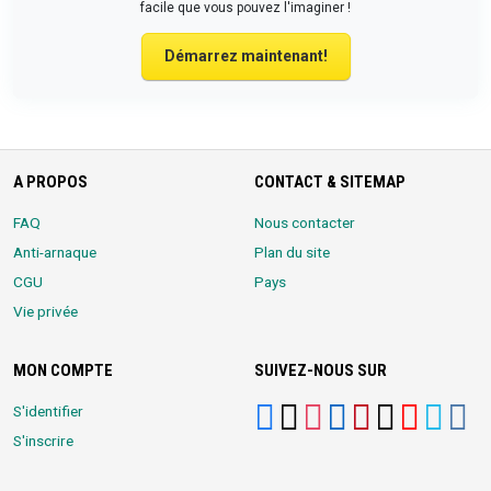
facile que vous pouvez l'imaginer !
Démarrez maintenant!
A PROPOS
CONTACT & SITEMAP
FAQ
Nous contacter
Anti-arnaque
Plan du site
CGU
Pays
Vie privée
MON COMPTE
SUIVEZ-NOUS SUR
S'identifier
S'inscrire