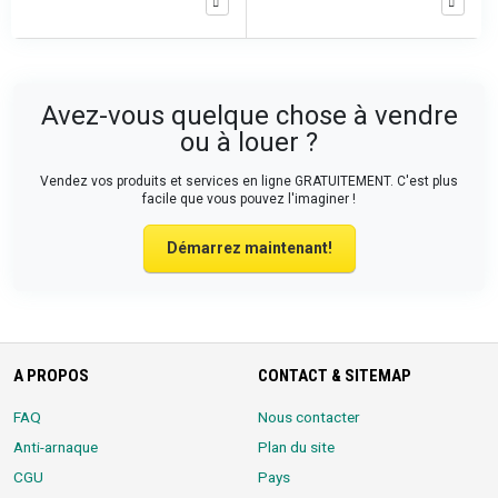
Avez-vous quelque chose à vendre
ou à louer ?
Vendez vos produits et services en ligne GRATUITEMENT. C'est plus
facile que vous pouvez l'imaginer !
Démarrez maintenant!
A PROPOS
CONTACT & SITEMAP
FAQ
Nous contacter
Anti-arnaque
Plan du site
CGU
Pays