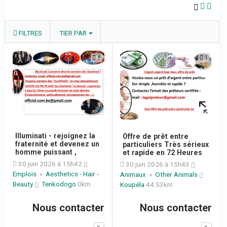
FILTRES
TIER PAR
1
1
Illuminati - rejoignez la
Offre de prêt entre
fraternité et devenez un
particuliers Très sérieux
homme puissant ,
et rapide en 72 Heures
30 juin 2026 à 15h42
30 juin 2026 à 15h43
Emplois
»
Aesthetics - Hair -
Animaux
»
Other Animals
Beauty
Tenkodogo
0km
Koupéla
44.53km
Nous contacter
Nous contacter