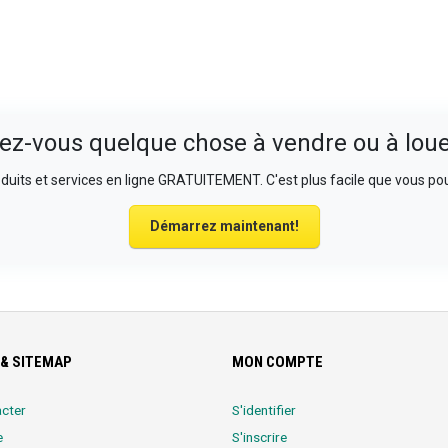
ez-vous quelque chose à vendre ou à loue
uits et services en ligne GRATUITEMENT. C'est plus facile que vous pou
Démarrez maintenant!
& SITEMAP
MON COMPTE
cter
S'identifier
e
S'inscrire