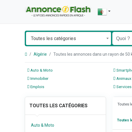
Toutes les catégories
Algérie
Toutes les annonces dans un rayon de 5
Auto & Moto
Smartpho
Immobilier
Animaux
Emplois
Services
Toutes 
TOUTES LES CATÉGORIES
Toutes 
Auto & Moto