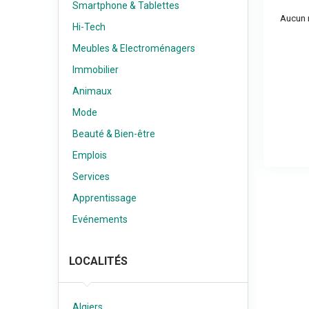
Smartphone & Tablettes
Aucun r
Hi-Tech
Meubles & Electroménagers
Immobilier
Animaux
Mode
Beauté & Bien-être
Emplois
Services
Apprentissage
Evénements
LOCALITÉS
Algiers