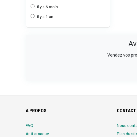
il y a 6 mois
il y a 1 an
Av
Vendez vos prod
A PROPOS
CONTACT 
FAQ
Nous conta
Anti-arnaque
Plan du sit