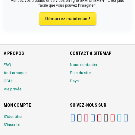
Vendez vos produits et services en ligne GRATUITEMENT. C'est plus
facile que vous pouvez l'imaginer !
Démarrez maintenant!
A PROPOS
CONTACT & SITEMAP
FAQ
Nous contacter
Anti-arnaque
Plan du site
CGU
Pays
Vie privée
MON COMPTE
SUIVEZ-NOUS SUR
S'identifier
S'inscrire