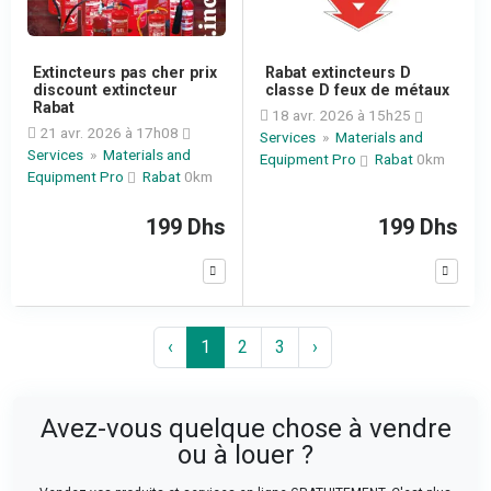
Extincteurs pas cher prix
Rabat extincteurs D
discount extincteur
classe D feux de métaux
Rabat
18 avr. 2026 à 15h25
21 avr. 2026 à 17h08
Services
»
Materials and
Services
»
Materials and
Equipment Pro
Rabat
0km
Equipment Pro
Rabat
0km
199 Dhs
199 Dhs
‹
1
2
3
›
Avez-vous quelque chose à vendre
ou à louer ?