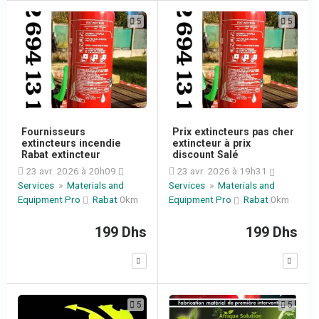
5
5
Fournisseurs
Prix extincteurs pas cher
extincteurs incendie
extincteur à prix
Rabat extincteur
discount Salé
23 avr. 2026 à 20h09
23 avr. 2026 à 19h31
Services
»
Materials and
Services
»
Materials and
Equipment Pro
Rabat
0km
Equipment Pro
Rabat
0km
199 Dhs
199 Dhs
5
5