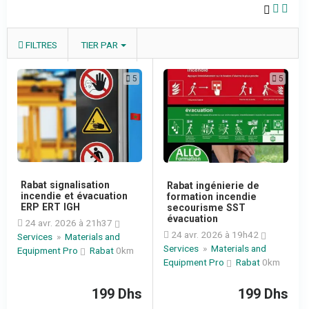
FILTRES
TIER PAR
5
5
Rabat signalisation
Rabat ingénierie de
incendie et évacuation
formation incendie
ERP ERT IGH
secourisme SST
évacuation
24 avr. 2026 à 21h37
24 avr. 2026 à 19h42
Services
»
Materials and
Services
»
Materials and
Equipment Pro
Rabat
0km
Equipment Pro
Rabat
0km
199 Dhs
199 Dhs