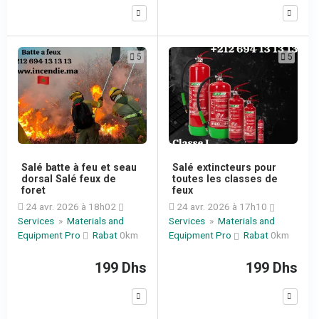
5
5
Salé batte à feu et seau
Salé extincteurs pour
dorsal Salé feux de
toutes les classes de
foret
feux
24 avr. 2026 à 18h02
24 avr. 2026 à 17h10
Services
»
Materials and
Services
»
Materials and
Equipment Pro
Rabat
0km
Equipment Pro
Rabat
0km
199 Dhs
199 Dhs