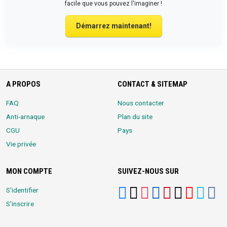
facile que vous pouvez l'imaginer !
Démarrez maintenant!
A PROPOS
CONTACT & SITEMAP
FAQ
Nous contacter
Anti-arnaque
Plan du site
CGU
Pays
Vie privée
MON COMPTE
SUIVEZ-NOUS SUR
S'identifier
S'inscrire