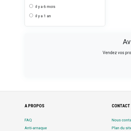
il y a 6 mois
il y a 1 an
Av
Vendez vos prod
A PROPOS
CONTACT 
FAQ
Nous conta
Anti-arnaque
Plan du sit