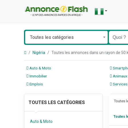
Toutes les catégories
Nigéria
Toutes les annonces dans un rayon de 50
Auto & Moto
Smartpho
Immobilier
Animaux
Emplois
Services
Toutes 
TOUTES LES CATÉGORIES
Toutes 
Auto & Moto