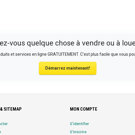
ez-vous quelque chose à vendre ou à loue
uits et services en ligne GRATUITEMENT. C'est plus facile que vous pou
Démarrez maintenant!
& SITEMAP
MON COMPTE
cter
S'identifier
e
S'inscrire