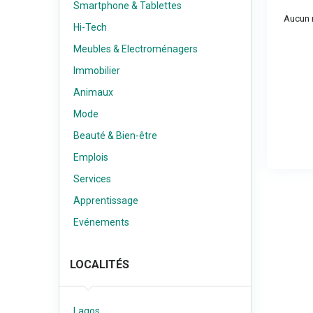
Smartphone & Tablettes
Aucun r
Hi-Tech
Meubles & Electroménagers
Immobilier
Animaux
Mode
Beauté & Bien-être
Emplois
Services
Apprentissage
Evénements
LOCALITÉS
Lagos