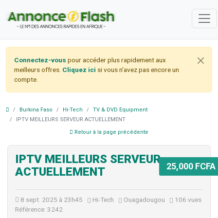
Connectez-vous
pour accéder plus rapidement aux
meilleurs offres.
Cliquez ici
si vous n'avez pas encore un
compte.
Burkina Faso
Hi-Tech
TV & DVD Equipment
IPTV MEILLEURS SERVEUR ACTUELLEMENT
Retour à la page précédente
IPTV MEILLEURS SERVEUR
25,000 FCFA
ACTUELLEMENT
8 sept. 2025 à 23h45
Hi-Tech
Ouagadougou
106 vues
Référence: 3242