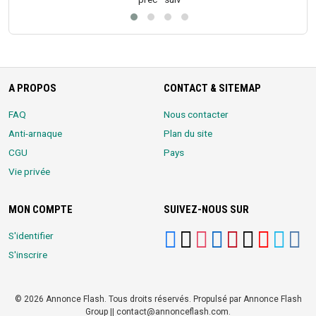
A PROPOS
CONTACT & SITEMAP
FAQ
Nous contacter
Anti-arnaque
Plan du site
CGU
Pays
Vie privée
MON COMPTE
SUIVEZ-NOUS SUR
S'identifier
S'inscrire
© 2026 Annonce Flash. Tous droits réservés. Propulsé par Annonce Flash
Group || contact@annonceflash.com.