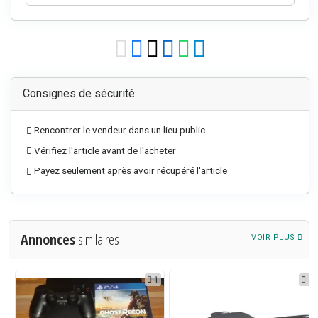
Consignes de sécurité
Rencontrer le vendeur dans un lieu public
Vérifiez l'article avant de l'acheter
Payez seulement après avoir récupéré l'article
Annonces
similaires
VOIR PLUS
0
1
3