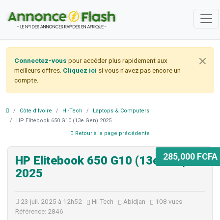
Connectez-vous
pour accéder plus rapidement aux
meilleurs offres.
Cliquez ici
si vous n'avez pas encore un
compte.
Côte d’Ivoire
Hi-Tech
Laptops & Computers
HP Elitebook 650 G10 (13e Gen) 2025
Retour à la page précédente
285,000 FCFA
HP Elitebook 650 G10 (13e Gen)
2025
23 juil. 2025 à 12h52
Hi-Tech
Abidjan
108 vues
Référence: 2846