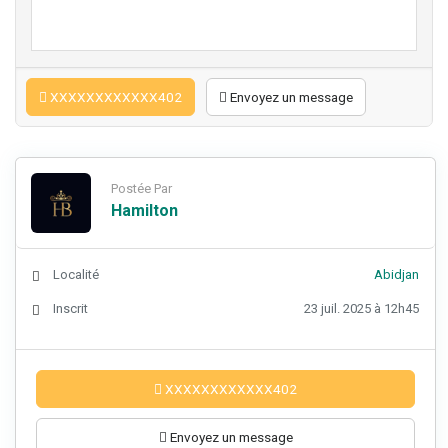
XXXXXXXXXXXX402
Envoyez un message
Postée Par
Hamilton
Localité
Abidjan
Inscrit
23 juil. 2025 à 12h45
XXXXXXXXXXXX402
Envoyez un message