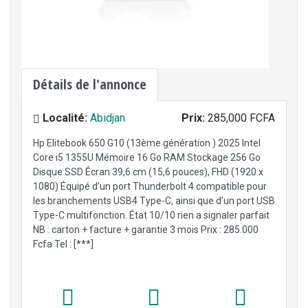
Détails de l'annonce
Localité:
Abidjan
Prix:
285,000 FCFA
Hp Elitebook 650 G10 (13ème génération ) 2025 Intel
Core i5 1355U Mémoire 16 Go RAM Stockage 256 Go
Disque SSD Écran 39,6 cm (15,6 pouces), FHD (1920 x
1080) Équipé d’un port Thunderbolt 4 compatible pour
les branchements USB4 Type-C, ainsi que d’un port USB
Type-C multifonction. État 10/10 rien a signaler parfait
NB : carton + facture + garantie 3 mois Prix : 285.000
Fcfa Tel : [***]