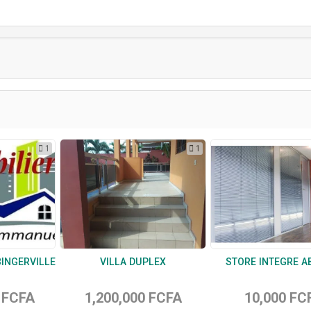
1
1
BINGERVILLE
VILLA DUPLEX
STORE INTEGRE A
 FCFA
1,200,000 FCFA
10,000 FC