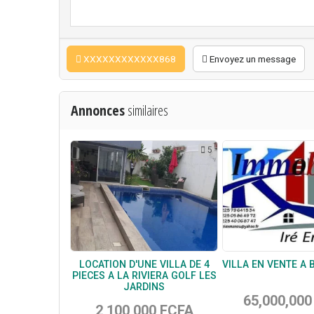
XXXXXXXXXXXX868
Envoyez un message
Annonces
similaires
5
LOCATION D'UNE VILLA DE 4
VILLA EN VENTE A 
PIECES A LA RIVIERA GOLF LES
JARDINS
65,000,000
2,100,000 FCFA