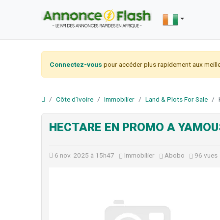
Connectez-vous
pour accéder plus rapidement aux meille
Côte d’Ivoire
Immobilier
Land & Plots For Sale
HECTARE EN PROMO A YAMO
6 nov. 2025 à 15h47
Immobilier
Abobo
96 vues