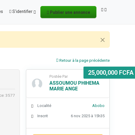
es
S'identifier
Publier une annonce
Retour à la page précédente
25,000,000 FCFA
Postée Par
ASSOUMOU PHIHEMA
MARIE ANGE
ce: 3577
Localité
Abobo
Inscrit
6 nov. 2025 à 15h35