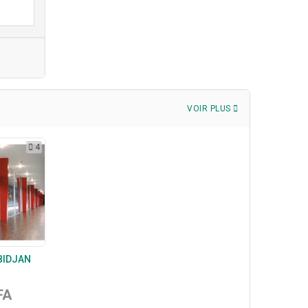
VOIR PLUS
4
BIDJAN
FA