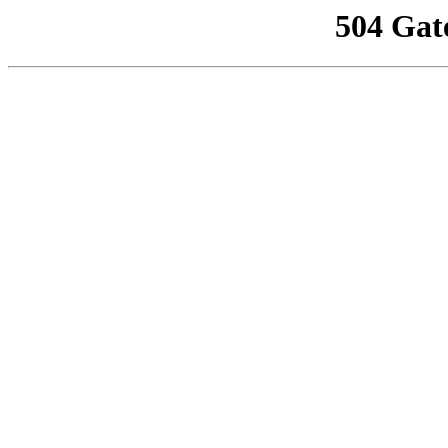
504 Gat