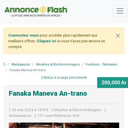
Connectez-vous
pour accéder plus rapidement aux
meilleurs offres.
Cliquez ici
si vous n'avez pas encore un
compte.
Madagascar
Meubles & Electroménagers
Furniture - Tableware
Fanaka Maneva An-trano
Retour à la page précédente
200,000 Ar
Fanaka Maneva An-trano
23 mai 2024 à 13h39
Meubles & Electroménagers
Antananarivo
137 vues
Référence: 638