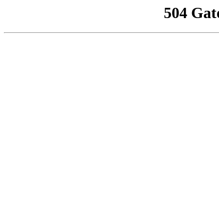
504 Gat