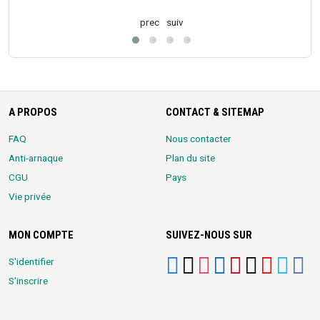
prec
suiv
A PROPOS
CONTACT & SITEMAP
FAQ
Nous contacter
Anti-arnaque
Plan du site
CGU
Pays
Vie privée
MON COMPTE
SUIVEZ-NOUS SUR
S'identifier
S'inscrire