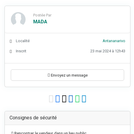
Postée Par
MADA
Localité
Antananarivo
Inscrit
23 mai 2024 à 12h43
Envoyez un message
Consignes de sécurité
Rencontrer le vendeur dans un lieu public