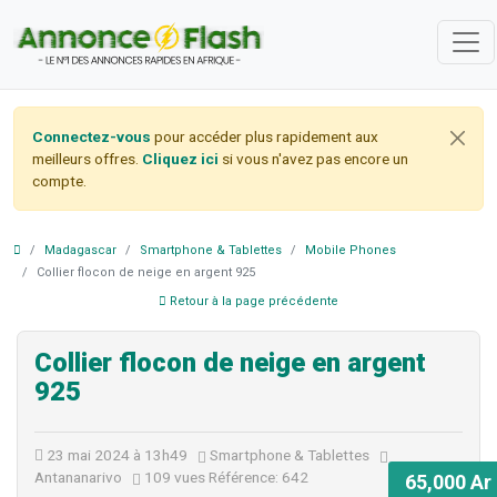
Connectez-vous
pour accéder plus rapidement aux
meilleurs offres.
Cliquez ici
si vous n'avez pas encore un
compte.
Madagascar
Smartphone & Tablettes
Mobile Phones
Collier flocon de neige en argent 925
Retour à la page précédente
Collier flocon de neige en argent
925
23 mai 2024 à 13h49
Smartphone & Tablettes
Antananarivo
109 vues
Référence: 642
65,000 Ar