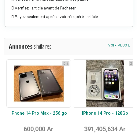
Vérifiez l'article avant de l'acheter
Payez seulement après avoir récupéré l'article
Annonces
similaires
VOIR PLUS
3
2
2
IPhone 14 Pro Max - 256 go
IPhone 14 Pro - 128Gb
600,000 Ar
391,405,634 Ar