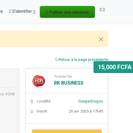
es
S'identifier
Publier une annonce
Retour à la page précédente
15,000 FCFA
Postée Par
RK BUSINESS
ce: 4298
Localité
Ouagadougou
Inscrit
26 avr. 2025 à 17h45