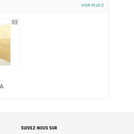
VOIR PLUS
2
FA
SUIVEZ-NOUS SUR