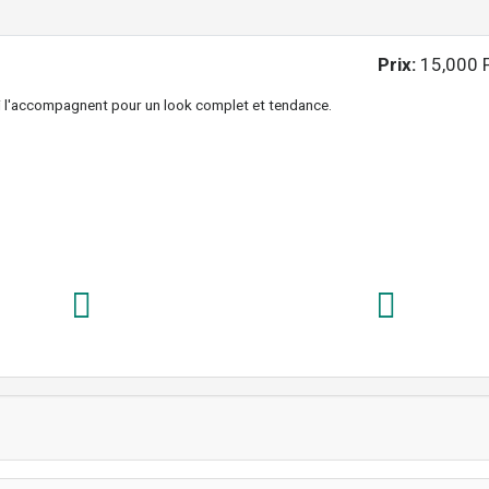
Prix:
15,000 
ui l'accompagnent pour un look complet et tendance.