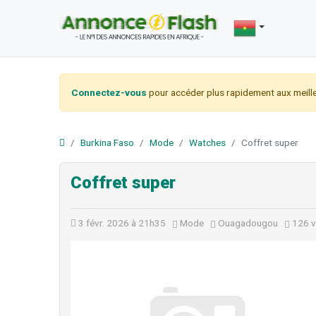
Connectez-vous
pour accéder plus rapidement aux meille
Burkina Faso
Mode
Watches
Coffret super
Coffret super
3 févr. 2026 à 21h35
Mode
Ouagadougou
126 v