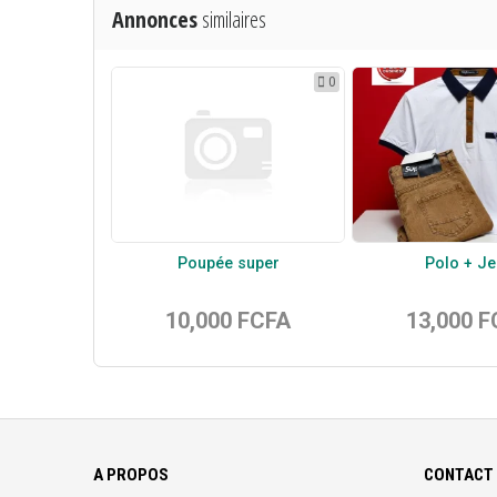
Annonces
similaires
0
Poupée super
Polo + Je
10,000 FCFA
13,000 
A PROPOS
CONTACT 