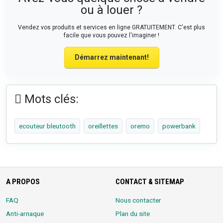
ou à louer ?
Vendez vos produits et services en ligne GRATUITEMENT. C'est plus
facile que vous pouvez l'imaginer !
Démarrez maintenant!
Mots clés:
ecouteur bleutooth
oreillettes
oremo
powerbank
A PROPOS
CONTACT & SITEMAP
FAQ
Nous contacter
Anti-arnaque
Plan du site