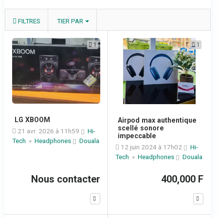
FILTRES
TIER PAR
1
1
LG XBOOM
Airpod max authentique
scellé sonore
21 avr. 2026 à 11h59
Hi-
impeccable
Tech
»
Headphones
Douala
12 juin 2024 à 17h02
Hi-
Tech
»
Headphones
Douala
Nous contacter
400,000 F