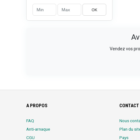
OK
Av
Vendez vos prod
A PROPOS
CONTACT 
FAQ
Nous conta
Anti-arnaque
Plan du sit
CGU
Pays