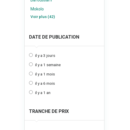
Bafoussam
Mokolo
Voir plus (42)
DATE DE PUBLICATION
il y a 3 jours
il y a 1 semaine
il y a 1 mois
il y a 6 mois
il y a 1 an
TRANCHE DE PRIX