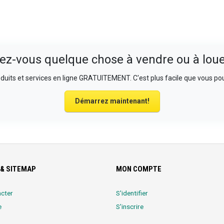
ez-vous quelque chose à vendre ou à loue
uits et services en ligne GRATUITEMENT. C'est plus facile que vous pou
Démarrez maintenant!
& SITEMAP
MON COMPTE
cter
S'identifier
e
S'inscrire