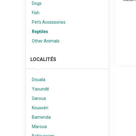
Dogs
Fish
Pet's Accessories
Reptiles
Other Animals
LOCALITÉS
Douala
Yaoundé
Garoua
Kousséri
Bamenda
Maroua