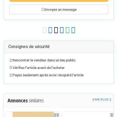
Envoyez un message
Consignes de sécurité
Rencontrer le vendeur dans un lieu public
Vérifiez l'article avant de l'acheter
Payez seulement après avoir récupéré l'article
Annonces
similaires
VOIR PLUS
2
3
2