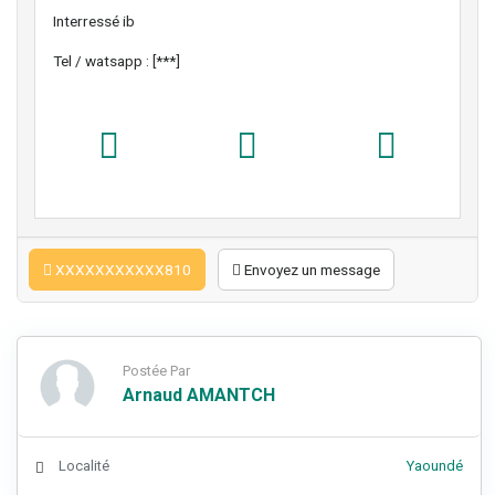
Interressé ib
Tel / watsapp : [***]
XXXXXXXXXXX810
Envoyez un message
Postée Par
Arnaud AMANTCH
Localité
Yaoundé