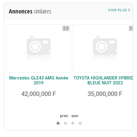
Annonces
similaires
VOIR PLUS
0
0
0
08
Mercedes GLE43 AMG Année
TOYOTA HIGHLANDER HYBRIDE
N
2019
BLEUE NUIT 2023
42,000,000 F
35,000,000 F
prec
suiv