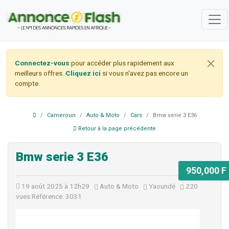
Connectez-vous
pour accéder plus rapidement aux
meilleurs offres.
Cliquez ici
si vous n'avez pas encore un
compte.
Cameroun
Auto & Moto
Cars
Bmw serie 3 E36
Retour à la page précédente
Bmw serie 3 E36
950,000 F
19 août 2025 à 12h29
Auto & Moto
Yaoundé
220
vues
Référence: 3031