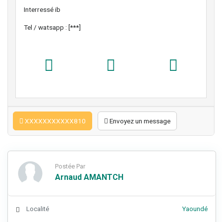
Interressé ib
Tel / watsapp : [***]
XXXXXXXXXXX810
Envoyez un message
Postée Par
Arnaud AMANTCH
Localité
Yaoundé