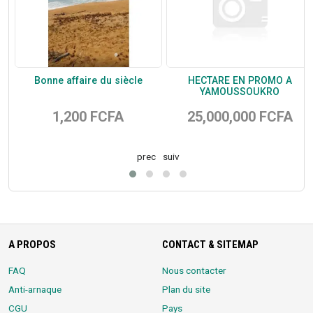
Bonne affaire du siècle
HECTARE EN PROMO A
YAMOUSSOUKRO
1,200 FCFA
25,000,000 FCFA
prec
suiv
A PROPOS
CONTACT & SITEMAP
FAQ
Nous contacter
Anti-arnaque
Plan du site
CGU
Pays