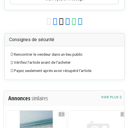
Consignes de sécurité
Rencontrer le vendeur dans un lieu public
Vérifiez l'article avant de l'acheter
Payez seulement après avoir récupéré l'article
Annonces
similaires
VOIR PLUS
0
2
0