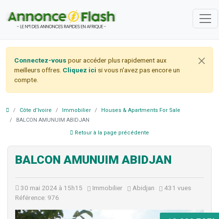
Connectez-vous
pour accéder plus rapidement aux
meilleurs offres.
Cliquez ici
si vous n'avez pas encore un
compte.
Côte d’Ivoire
Immobilier
Houses & Apartments For Sale
BALCON AMUNUIM ABIDJAN
Retour à la page précédente
BALCON AMUNUIM ABIDJAN
30 mai 2024 à 15h15
Immobilier
Abidjan
431 vues
Référence: 976