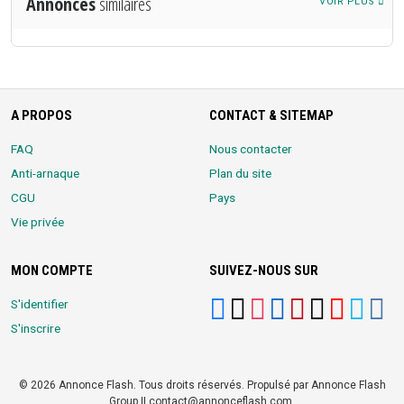
Annonces
similaires
VOIR PLUS
A PROPOS
CONTACT & SITEMAP
FAQ
Nous contacter
Anti-arnaque
Plan du site
CGU
Pays
Vie privée
MON COMPTE
SUIVEZ-NOUS SUR
S'identifier
S'inscrire
© 2026 Annonce Flash. Tous droits réservés. Propulsé par Annonce Flash
Group || contact@annonceflash.com.