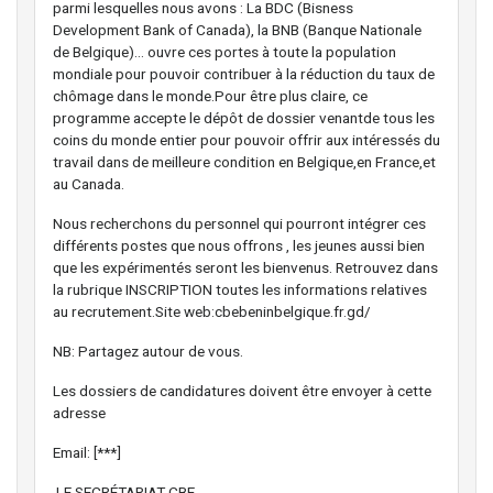
parmi lesquelles nous avons : La BDC (Bisness
Development Bank of Canada), la BNB (Banque Nationale
de Belgique)… ouvre ces portes à toute la population
mondiale pour pouvoir contribuer à la réduction du taux de
chômage dans le monde.Pour être plus claire, ce
programme accepte le dépôt de dossier venantde tous les
coins du monde entier pour pouvoir offrir aux intéressés du
travail dans de meilleure condition en Belgique,en France,et
au Canada.
Nous recherchons du personnel qui pourront intégrer ces
différents postes que nous offrons , les jeunes aussi bien
que les expérimentés seront les bienvenus. Retrouvez dans
la rubrique INSCRIPTION toutes les informations relatives
au recrutement.Site web:cbebeninbelgique.fr.gd/
NB: Partagez autour de vous.
Les dossiers de candidatures doivent être envoyer à cette
adresse
Email: [***]
LE SECRÉTARIAT CBE