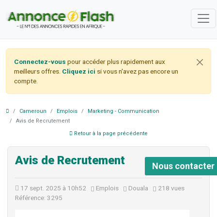
Connectez-vous
pour accéder plus rapidement aux
meilleurs offres.
Cliquez ici
si vous n'avez pas encore un
compte.
Cameroun
Emplois
Marketing - Communication
Avis de Recrutement
Retour à la page précédente
Avis de Recrutement
Nous contacter
17 sept. 2025 à 10h52
Emplois
Douala
218 vues
Référence: 3295