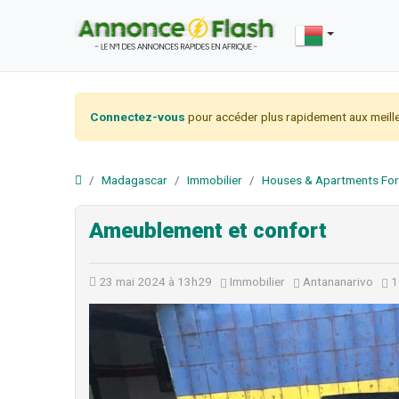
Connectez-vous
pour accéder plus rapidement aux meille
Madagascar
Immobilier
Houses & Apartments For
Ameublement et confort
23 mai 2024 à 13h29
Immobilier
Antananarivo
1