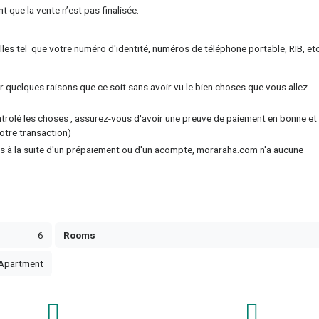
t que la vente n’est pas finalisée.
s tel que votre numéro d'identité, numéros de téléphone portable, RIB, etc
 quelques raisons que ce soit sans avoir vu le bien choses que vous allez
trolé les choses , assurez-vous d'avoir une preuve de paiement en bonne et
otre transaction)
s à la suite d'un prépaiement ou d'un acompte, moraraha.com n'a aucune
6
Rooms
Apartment