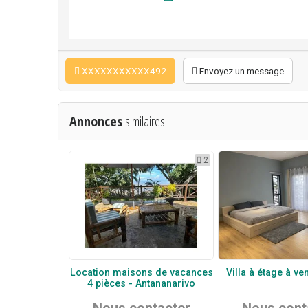
XXXXXXXXXXX492
Envoyez un message
Annonces
similaires
2
Location maisons de vacances
Villa à étage à ven
4 pièces - Antananarivo
Nous contacter
Nous cont