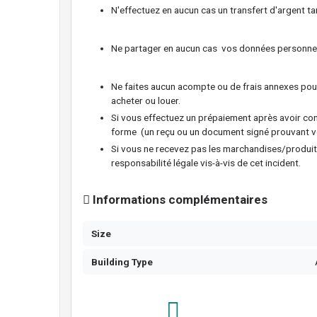
N'effectuez en aucun cas un transfert d'argent tan
Ne partager en aucun cas vos données personnelle
Ne faites aucun acompte ou de frais annexes pour
acheter ou louer.
Si vous effectuez un prépaiement après avoir con
forme (un reçu ou un document signé prouvant v
Si vous ne recevez pas les marchandises/produit
responsabilité légale vis-à-vis de cet incident.
Informations complémentaires
Size
Building Type