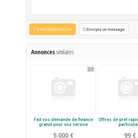
XXXXXXXXXX214
Envoyez un message
Annonces
similaires
0
Fait vos demande de finance
Offres de pret rapi
gratuit pour vos service
particulie
5 000 €
99 €