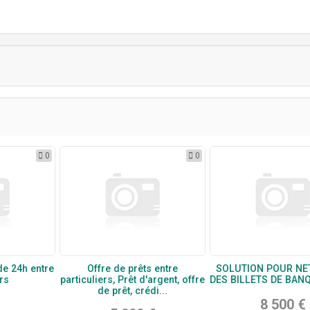
0
0
de 24h entre
Offre de prêts entre
SOLUTION POUR NE
rs
particuliers, Prêt d'argent, offre
DES BILLETS DE BAN
de prêt, crédi...
8 500 €