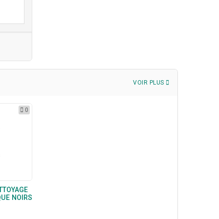
VOIR PLUS
0
TTOYAGE
QUE NOIRS