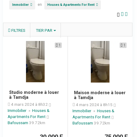
en
Immobilier
Houses & Apartments For Rent
FILTRES
TIER PAR
1
1
Studio moderne à louer
Maison moderne à louer
à Tamdja
à Tamdja
4 mars 2024 à 8h32
4 mars 2024 à 8h15
Immobilier
»
Houses &
Immobilier
»
Houses &
Apartments For Rent
Apartments For Rent
Bafoussam
39.72km
Bafoussam
39.72km