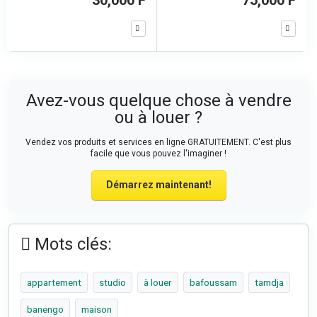
30,000 F
75,000 F
Avez-vous quelque chose à vendre
ou à louer ?
Vendez vos produits et services en ligne GRATUITEMENT. C'est plus
facile que vous pouvez l'imaginer !
Démarrez maintenant!
Mots clés:
appartement
studio
à louer
bafoussam
tamdja
banengo
maison