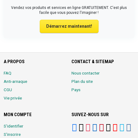
Vendez vos produits et services en ligne GRATUITEMENT. C'est plus
facile que vous pouvez l'imaginer !
Démarrez maintenant!
A PROPOS
CONTACT & SITEMAP
FAQ
Nous contacter
Anti-arnaque
Plan du site
CGU
Pays
Vie privée
MON COMPTE
SUIVEZ-NOUS SUR
S'identifier
S'inscrire