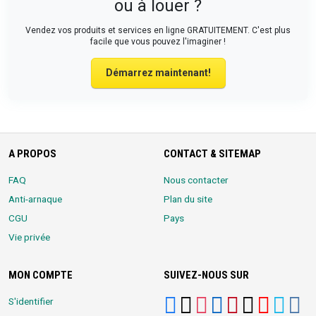
ou à louer ?
Vendez vos produits et services en ligne GRATUITEMENT. C'est plus
facile que vous pouvez l'imaginer !
Démarrez maintenant!
A PROPOS
CONTACT & SITEMAP
FAQ
Nous contacter
Anti-arnaque
Plan du site
CGU
Pays
Vie privée
MON COMPTE
SUIVEZ-NOUS SUR
S'identifier