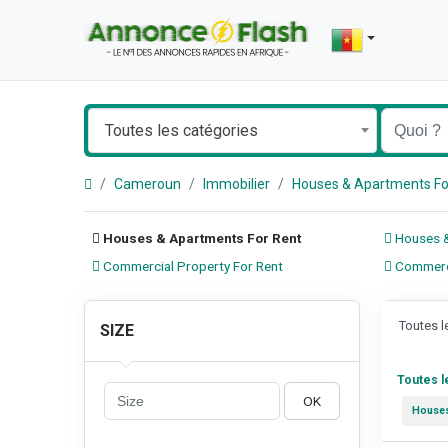
Toutes les catégories
Cameroun
Immobilier
Houses & Apartments Fo
Houses & Apartments For Rent
Houses &
Commercial Property For Rent
Commerci
Toutes 
SIZE
Toutes 
OK
Houses