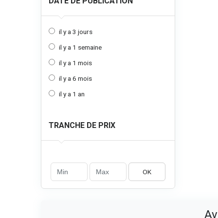
DATE DE PUBLICATION
il y a 3 jours
il y a 1 semaine
il y a 1 mois
il y a 6 mois
il y a 1 an
TRANCHE DE PRIX
OK
Av