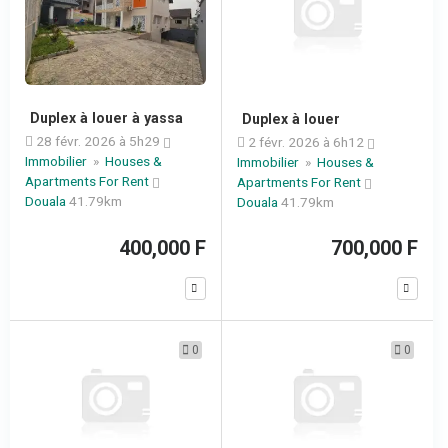
Duplex à louer à yassa
Duplex à louer
28 févr. 2026 à 5h29
2 févr. 2026 à 6h12
Immobilier
»
Houses &
Immobilier
»
Houses &
Apartments For Rent
Apartments For Rent
Douala
41.79km
Douala
41.79km
400,000 F
700,000 F
0
0