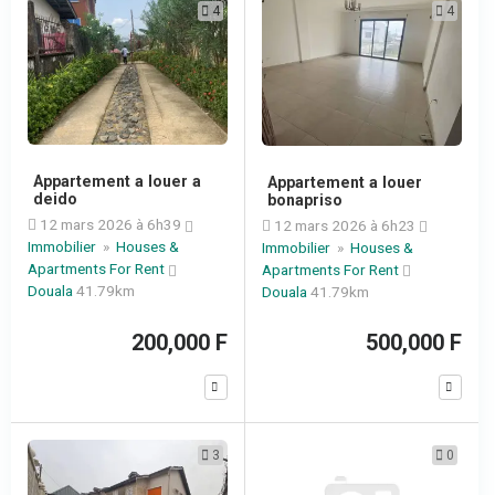
4
4
Appartement a louer a
Appartement a louer
deido
bonapriso
12 mars 2026 à 6h39
12 mars 2026 à 6h23
Immobilier
»
Houses &
Immobilier
»
Houses &
Apartments For Rent
Apartments For Rent
Douala
41.79km
Douala
41.79km
200,000 F
500,000 F
3
0