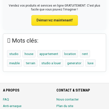
Vendez vos produits et services en ligne GRATUITEMENT. C'est plus
facile que vous pouvez l'imaginer !
Démarrez maintenant!
Mots clés:
studio
house
appartement
location
rent
meuble
terrain
studio a louer
generator
luxe
A PROPOS
CONTACT & SITEMAP
FAQ
Nous contacter
Anti-arnaque
Plan du site