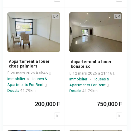
4
4
Appartement a louer
Appartement a louer
cites palmiers
bonapriso
26 mars 2026 à 6h46
12 mars 2026 à 21h16
Immobilier
»
Houses &
Immobilier
»
Houses &
Apartments For Rent
Apartments For Rent
Douala
41.79km
Douala
41.79km
200,000 F
750,000 F