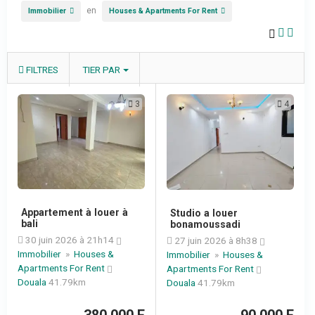
en
Immobilier
Houses & Apartments For Rent
FILTRES
TIER PAR
3
4
Appartement à louer à
Studio a louer
bali
bonamoussadi
30 juin 2026 à 21h14
27 juin 2026 à 8h38
Immobilier
»
Houses &
Immobilier
»
Houses &
Apartments For Rent
Apartments For Rent
Douala
41.79km
Douala
41.79km