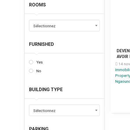
ROOMS
Sélectionnez
FURNISHED
DEVEN
AVOIR
Yes
14 nov
Immobil
No
Propert
Ngaoun
BUILDING TYPE
Sélectionnez
PARKING