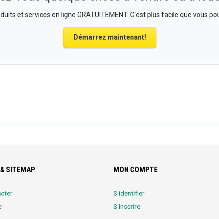
uits et services en ligne GRATUITEMENT. C'est plus facile que vous pou
Démarrez maintenant!
& SITEMAP
MON COMPTE
cter
S'identifier
e
S'inscrire