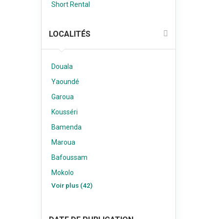
Short Rental
LOCALITÉS
Douala
Yaoundé
Garoua
Kousséri
Bamenda
Maroua
Bafoussam
Mokolo
Voir plus (42)