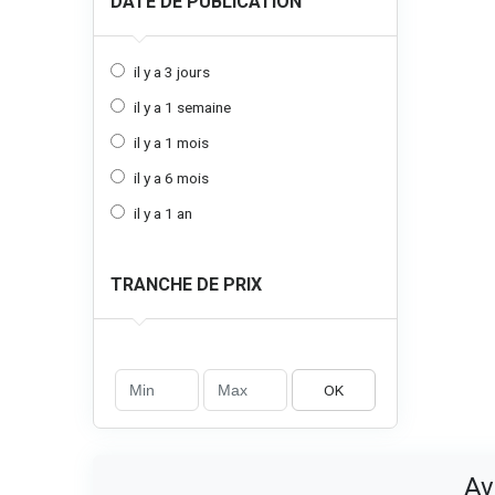
DATE DE PUBLICATION
il y a 3 jours
il y a 1 semaine
il y a 1 mois
il y a 6 mois
il y a 1 an
TRANCHE DE PRIX
OK
Av