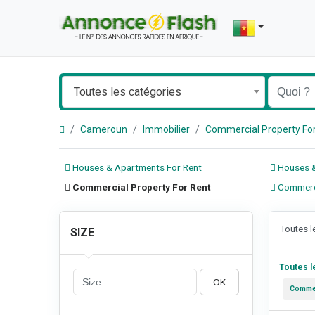
Toutes les catégories
Cameroun
Immobilier
Commercial Property Fo
Houses & Apartments For Rent
Houses &
Commercial Property For Rent
Commerci
Toutes 
SIZE
Toutes 
OK
Commer