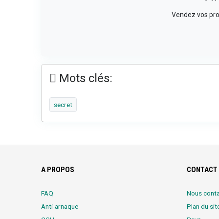
Vendez vos prod
Mots clés:
secret
A PROPOS
CONTACT 
FAQ
Nous conta
Anti-arnaque
Plan du sit