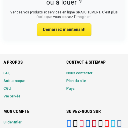
ou à louer ?
Vendez vos produits et services en ligne GRATUITEMENT. C'est plus
facile que vous pouvez l'imaginer !
Démarrez maintenant!
A PROPOS
CONTACT & SITEMAP
FAQ
Nous contacter
Anti-arnaque
Plan du site
CGU
Pays
Vie privée
MON COMPTE
SUIVEZ-NOUS SUR
S'identifier