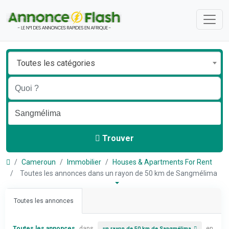
Toutes les catégories
Trouver
Cameroun
Immobilier
Houses & Apartments For Rent
Toutes les annonces dans un rayon de 50 km de Sangmélima
Toutes les annonces
Toutes les annonces
dans
en
un rayon de 50 km de Sangmélima