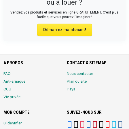
ou à louer ?
Vendez vos produits et services en ligne GRATUITEMENT. C'est plus
facile que vous pouvez l'imaginer !
Démarrez maintenant!
A PROPOS
CONTACT & SITEMAP
FAQ
Nous contacter
Anti-arnaque
Plan du site
CGU
Pays
Vie privée
MON COMPTE
SUIVEZ-NOUS SUR
S'identifier