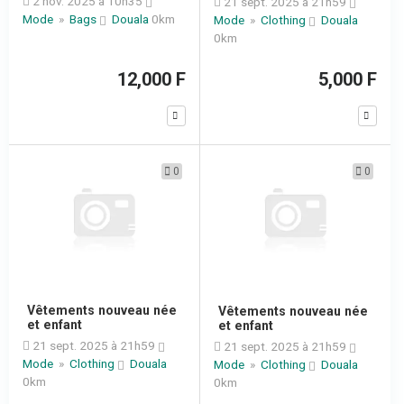
2 nov. 2025 à 10h35
21 sept. 2025 à 21h59
Mode
»
Bags
Douala
0km
Mode
»
Clothing
Douala
0km
12,000 F
5,000 F
0
0
Vêtements nouveau née
Vêtements nouveau née
et enfant
et enfant
21 sept. 2025 à 21h59
21 sept. 2025 à 21h59
Mode
»
Clothing
Douala
Mode
»
Clothing
Douala
0km
0km