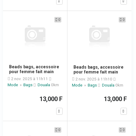
0
0
Beads bags, accessoire
Beads bags, accessoire
pour femme fait main
pour femme fait main
2 nov. 2025 à 11h11
2 nov. 2025 à 11h10
Mode
»
Bags
Douala
0km
Mode
»
Bags
Douala
0km
13,000 F
13,000 F
0
0