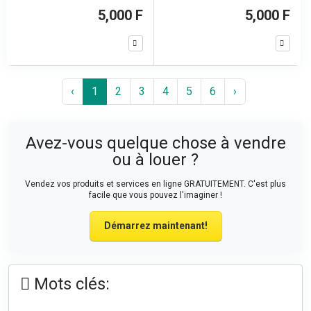
5,000 F
5,000 F
‹
1
2
3
4
5
6
›
Avez-vous quelque chose à vendre
ou à louer ?
Vendez vos produits et services en ligne GRATUITEMENT. C'est plus
facile que vous pouvez l'imaginer !
Démarrez maintenant!
Mots clés: