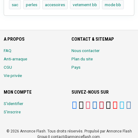
sac
perles
accesoires
vetememt bb
mode bb
A PROPOS
CONTACT & SITEMAP
FAQ
Nous contacter
Anti-arnaque
Plan du site
CGU
Pays
Vie privée
MON COMPTE
SUIVEZ-NOUS SUR
S'identifier
S'inscrire
© 2026 Annonce Flash. Tous droits réservés. Propulsé par Annonce Flash
Group || contact@annonceflash.com.