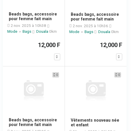
Beads bags, accessoire
Beads bags, accessoire
pour femme fait main
pour femme fait main
2 nov. 2025 à 10h38
2 nov. 2025 à 10h36
Mode
»
Bags
Douala
0km
Mode
»
Bags
Douala
0km
12,000 F
12,000 F
0
0
Beads bags, accessoire
Vêtements nouveau née
pour femme fait main
et enfant