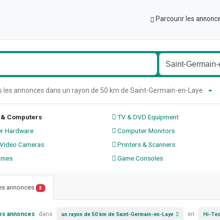
Parcourir les annonc
s les annonces dans un rayon de 50 km de Saint-Germain-en-Laye
 & Computers
TV & DVD Equipment
r Hardware
Computer Monitors
Video Cameras
Printers & Scanners
ames
Game Consoles
les annonces
3
les annonces
dans
en
un rayon de 50 km de Saint-Germain-en-Laye
Hi-Te