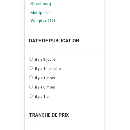
Strasbourg
Montpellier
Voir plus (42)
DATE DE PUBLICATION
il y a 3 jours
il y a 1 semaine
il y a 1 mois
il y a 6 mois
il y a 1 an
TRANCHE DE PRIX