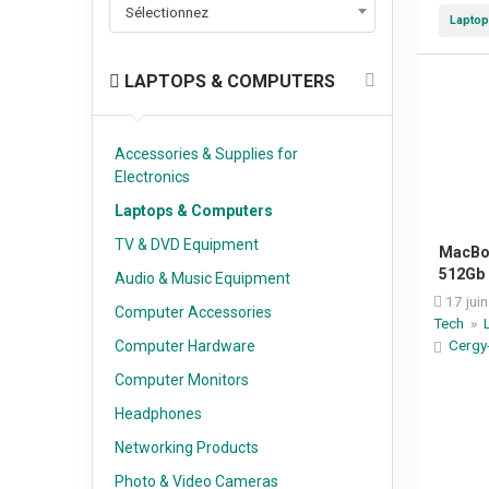
Sélectionnez
Laptop
LAPTOPS & COMPUTERS
Accessories & Supplies for
Electronics
Laptops & Computers
TV & DVD Equipment
MacBoo
512Gb
Audio & Music Equipment
17 jui
Computer Accessories
Tech
»
Cergy
Computer Hardware
Computer Monitors
Headphones
Networking Products
Photo & Video Cameras