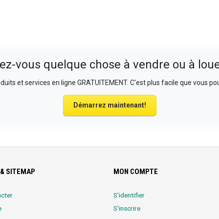
ez-vous quelque chose à vendre ou à loue
uits et services en ligne GRATUITEMENT. C'est plus facile que vous pou
Démarrez maintenant!
& SITEMAP
MON COMPTE
cter
S'identifier
e
S'inscrire