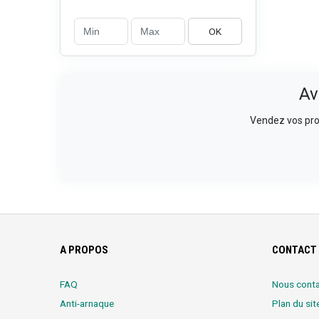
OK
Av
Vendez vos prod
A PROPOS
CONTACT 
FAQ
Nous conta
Anti-arnaque
Plan du sit