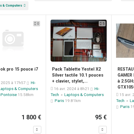
s & Computers
0
5
k pro 15 pouce i7
Pack Tablette Yestel X2
RESTAUR
Silver tactile 10.1 pouces
GAMER F
+ clavier, stylet,...
à 2.5G
n 2025 à 17h57
Hi-
GTX1050
Laptops & Computers
16 avr. 2024 à 8h21
Hi-
-Pontoise
15.58km
Tech
»
Laptops & Computers
15 avr.
Paris
19.81km
Tech
»
La
Paris
1
1 800 €
95 €