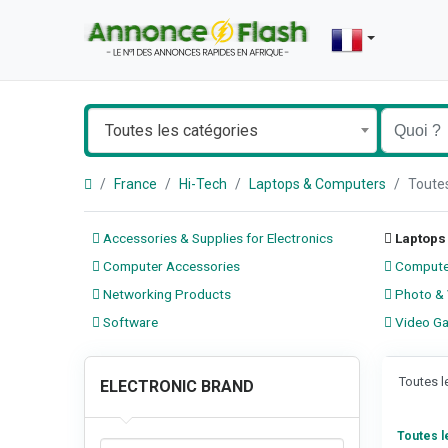
Toutes les catégories
France
Hi-Tech
Laptops & Computers
Toute
Accessories & Supplies for Electronics
Laptops
Computer Accessories
Compute
Networking Products
Photo & 
Software
Video G
Toutes 
ELECTRONIC BRAND
Toutes 