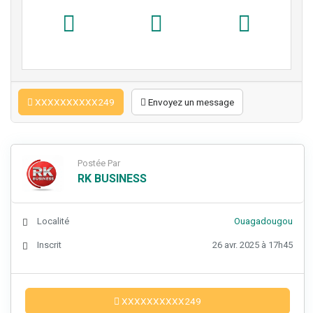
XXXXXXXXXX249
Envoyez un message
Postée Par
RK BUSINESS
Localité
Ouagadougou
Inscrit
26 avr. 2025 à 17h45
XXXXXXXXXX249