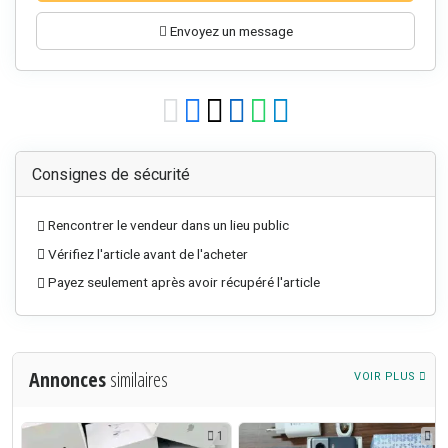
Envoyez un message
Consignes de sécurité
Rencontrer le vendeur dans un lieu public
Vérifiez l'article avant de l'acheter
Payez seulement après avoir récupéré l'article
Annonces
similaires
VOIR PLUS
2
1
3