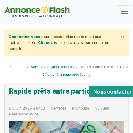
Connectez-vous
pour accéder plus rapidement aux
meilleurs offres.
Cliquez ici
si vous n'avez pas encore un
compte.
France
Services
Other services
Rapide prêts entre particuliers
Retour à la page précédente
Rapide prêts entre particuliers
Nous contacter
3 juin 2026 à 8h23
Services
Mulhouse
58 vues
Référence: 4924