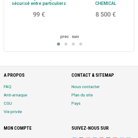
sécurisé entre particuliers
CHEMICAL
99 €
8 500 €
prec
suiv
A PROPOS
CONTACT & SITEMAP
FAQ
Nous contacter
Anti-arnaque
Plan du site
CGU
Pays
Vie privée
MON COMPTE
SUIVEZ-NOUS SUR