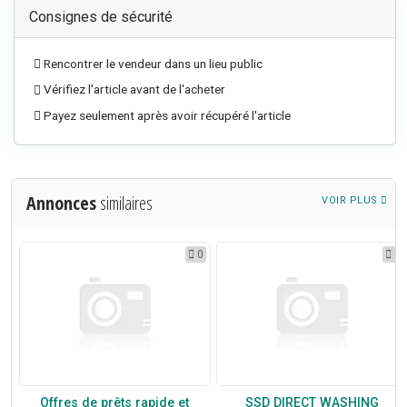
Consignes de sécurité
Rencontrer le vendeur dans un lieu public
Vérifiez l'article avant de l'acheter
Payez seulement après avoir récupéré l'article
Annonces
similaires
VOIR PLUS
0
0
0
Offres de prêts rapide et
SSD DIRECT WASHING