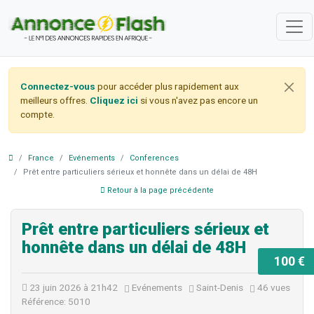
Connectez-vous
pour accéder plus rapidement aux
meilleurs offres.
Cliquez ici
si vous n'avez pas encore un
compte.
France
Evénements
Conferences
Prêt entre particuliers sérieux et honnête dans un délai de 48H
Retour à la page précédente
Prêt entre particuliers sérieux et
honnête dans un délai de 48H
100 €
23 juin 2026 à 21h42
Evénements
Saint-Denis
46 vues
Référence: 5010