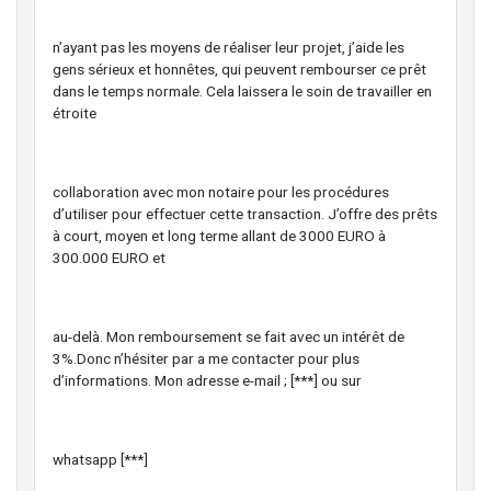
n’ayant pas les moyens de réaliser leur projet, j’aide les
gens sérieux et honnêtes, qui peuvent rembourser ce prêt
dans le temps normale. Cela laissera le soin de travailler en
étroite
collaboration avec mon notaire pour les procédures
d’utiliser pour effectuer cette transaction. J’offre des prêts
à court, moyen et long terme allant de 3000 EURO à
300.000 EURO et
au-delà. Mon remboursement se fait avec un intérêt de
3%.Donc n’hésiter par a me contacter pour plus
d’informations. Mon adresse e-mail ; [***] ou sur
whatsapp [***]