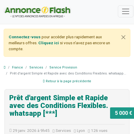
Connectez-vous
pour accéder plus rapidement aux
meilleurs offres.
Cliquez ici
si vous n'avez pas encore un
compte.
France
Services
Service Provision
Prêt d'argent Simple et Rapide avec des Conditions Flexibles. whatsapp...
Retour à la page précédente
Prêt d'argent Simple et Rapide
avec des Conditions Flexibles.
whatsapp [***]
5 000 €
29 janv. 2026 à 9h45
Services
Lyon
126 vues