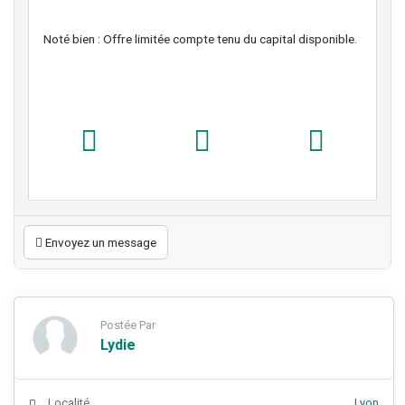
Noté bien : Offre limitée compte tenu du capital disponible.
Envoyez un message
Postée Par
Lydie
Localité
Lyon