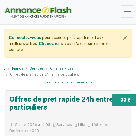
Connectez-vous
pour accéder plus rapidement aux
meilleurs offres.
Cliquez ici
si vous n'avez pas encore un
compte.
France
Services
Other services
Offres de pret rapide 24h entre particuliers
Retour à la page précédente
Offres de pret rapide 24h entre
99 €
particuliers
15 janv. 2026 à 1h05
Services
Lille
168 vues
Référence: 4013