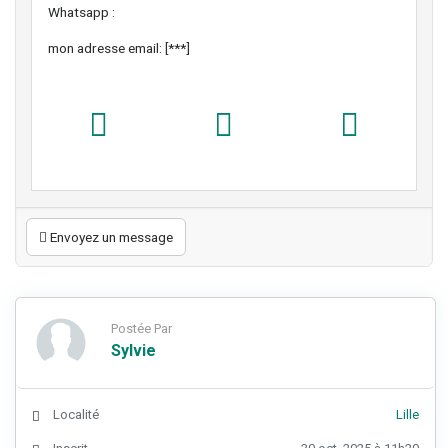
Whatsapp :
mon adresse email: [***]
Envoyez un message
Postée Par
Sylvie
Localité
Lille