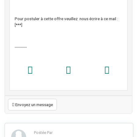
Pour postuler à cette offre veuillez nous écrire à ce mail :
[***]
----------
Envoyez un message
Postée Par