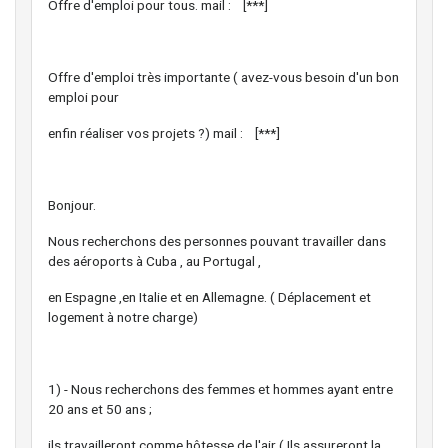
Offre d'emploi pour tous. mail : [***]
Offre d'emploi très importante ( avez-vous besoin d'un bon
emploi pour
enfin réaliser vos projets ?) mail : [***]
Bonjour.
Nous recherchons des personnes pouvant travailler dans
des aéroports à Cuba , au Portugal ,
en Espagne ,en Italie et en Allemagne. ( Déplacement et
logement à notre charge)
1) - Nous recherchons des femmes et hommes ayant entre
20 ans et 50 ans ;
ils travailleront comme hôtesse de l'air ( Ils assureront la