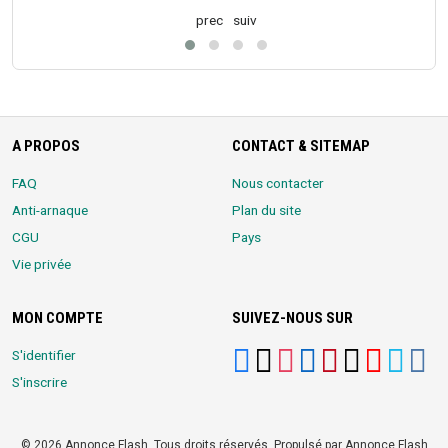
prec
suiv
A PROPOS
CONTACT & SITEMAP
FAQ
Nous contacter
Anti-arnaque
Plan du site
CGU
Pays
Vie privée
MON COMPTE
SUIVEZ-NOUS SUR
S'identifier
S'inscrire
© 2026 Annonce Flash. Tous droits réservés. Propulsé par Annonce Flash