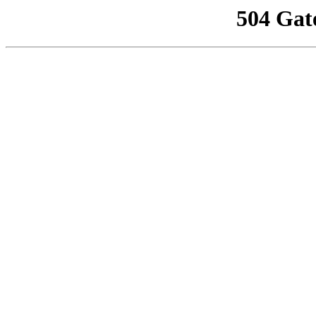
504 Gat