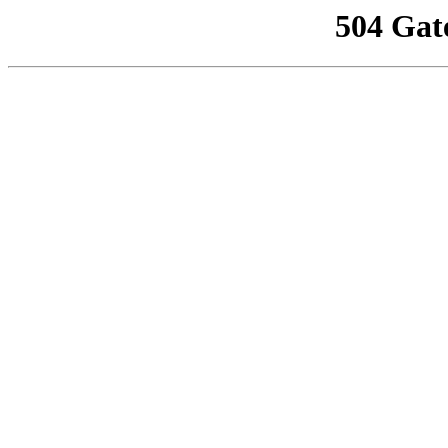
504 Gat