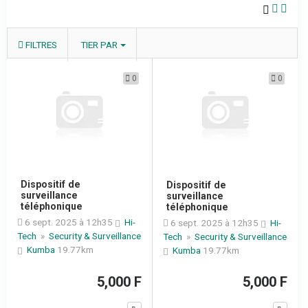
FILTRES
TIER PAR
0
0
Dispositif de
Dispositif de
surveillance
surveillance
téléphonique
téléphonique
6 sept. 2025 à 12h35
Hi-
6 sept. 2025 à 12h35
Hi-
Tech
»
Security & Surveillance
Tech
»
Security & Surveillance
Kumba
19.77km
Kumba
19.77km
5,000 F
5,000 F