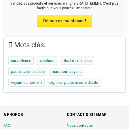
Vendez vos produits et services en ligne GRATUITEMENT. C'est plus
facile que vous pouvez l'imaginer !
Démarrez maintenant!
Mots clés:
surveillence
telephone
rituel de richesse
pacte avec le diable
marabout voyant
voyant compétent
signé un pacte avec le diable
A PROPOS
CONTACT & SITEMAP
FAQ
Nous contacter