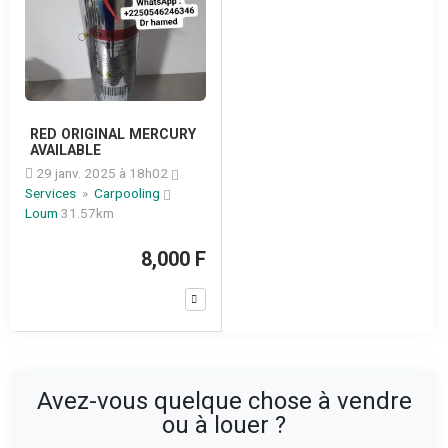
RED ORIGINAL MERCURY
AVAILABLE
29 janv. 2025 à 18h02
Services
»
Carpooling
Loum
31.57km
8,000 F
Avez-vous quelque chose à vendre
ou à louer ?