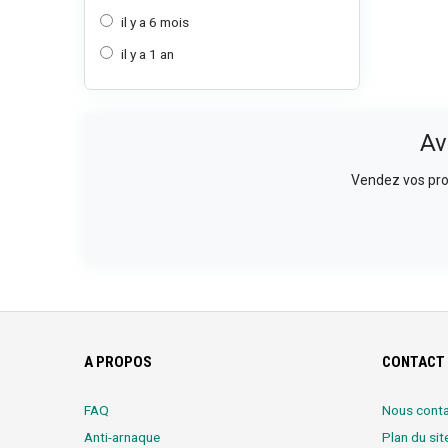
il y a 6 mois
il y a 1 an
Av
Vendez vos prod
A PROPOS
CONTACT 
FAQ
Nous conta
Anti-arnaque
Plan du sit