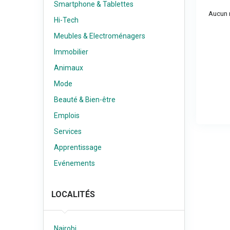
Smartphone & Tablettes
Aucun r
Hi-Tech
Meubles & Electroménagers
Immobilier
Animaux
Mode
Beauté & Bien-être
Emplois
Services
Apprentissage
Evénements
LOCALITÉS
Nairobi