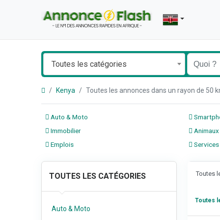
Toutes les catégories
Kenya
Toutes les annonces dans un rayon de 50 
Auto & Moto
Smartpho
Immobilier
Animaux
Emplois
Services
Toutes 
TOUTES LES CATÉGORIES
Toutes 
Auto & Moto