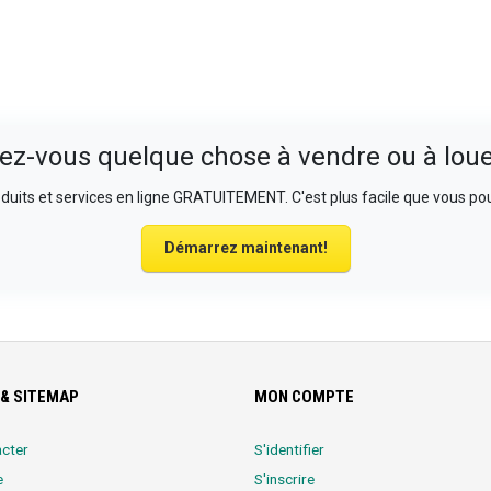
ez-vous quelque chose à vendre ou à loue
uits et services en ligne GRATUITEMENT. C'est plus facile que vous pou
Démarrez maintenant!
& SITEMAP
MON COMPTE
cter
S'identifier
e
S'inscrire