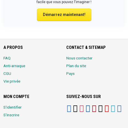
facile que vous pouvez l'imaginer !
Démarrez maintenant!
A PROPOS
CONTACT & SITEMAP
FAQ
Nous contacter
Anti-arnaque
Plan du site
CGU
Pays
Vie privée
MON COMPTE
SUIVEZ-NOUS SUR
S'identifier
S'inscrire