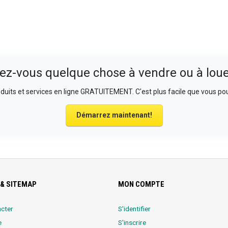
ez-vous quelque chose à vendre ou à loue
uits et services en ligne GRATUITEMENT. C'est plus facile que vous pou
Démarrez maintenant!
& SITEMAP
MON COMPTE
cter
S'identifier
e
S'inscrire