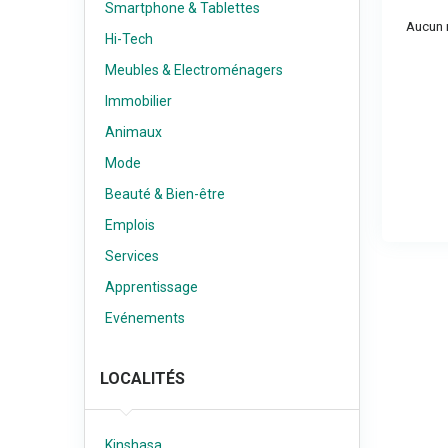
Smartphone & Tablettes
Aucun r
Hi-Tech
Meubles & Electroménagers
Immobilier
Animaux
Mode
Beauté & Bien-être
Emplois
Services
Apprentissage
Evénements
LOCALITÉS
Kinshasa