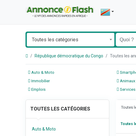
Toutes les catégories
République démocratique du Congo
Toutes les a
Auto & Moto
Smartpho
Immobilier
Animaux
Emplois
Services
Toutes 
TOUTES LES CATÉGORIES
Toutes 
Auto & Moto