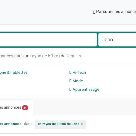
Parcourir les annonc
nnonces dans un rayon de 50 km de Ilebo
ne & Tablettes
Hi-Tech
Mode
Apprentissage
les annonces
0
les annonces
dans
un rayon de 50 km de Ilebo