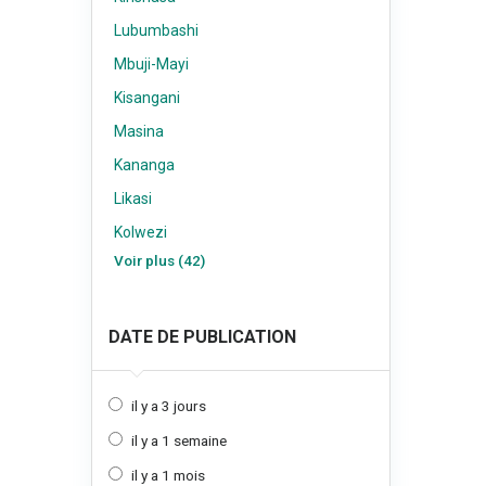
Lubumbashi
Mbuji-Mayi
Kisangani
Masina
Kananga
Likasi
Kolwezi
Voir plus (42)
DATE DE PUBLICATION
il y a 3 jours
il y a 1 semaine
il y a 1 mois