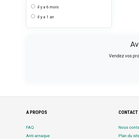
il y a 6 mois
il y a 1 an
Av
Vendez vos prod
A PROPOS
CONTACT 
FAQ
Nous conta
Anti-arnaque
Plan du sit