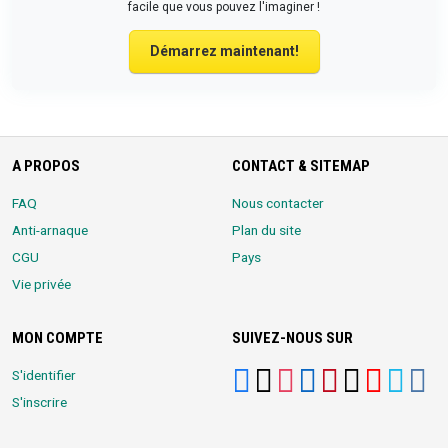
facile que vous pouvez l'imaginer !
Démarrez maintenant!
A PROPOS
CONTACT & SITEMAP
FAQ
Nous contacter
Anti-arnaque
Plan du site
CGU
Pays
Vie privée
MON COMPTE
SUIVEZ-NOUS SUR
S'identifier
S'inscrire