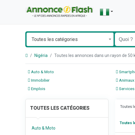
Toutes les catégories
Nigéria
Toutes les annonces dans un rayon de 50
Auto & Moto
Smartpho
Immobilier
Animaux
Emplois
Services
Toutes 
TOUTES LES CATÉGORIES
Toutes 
Auto & Moto