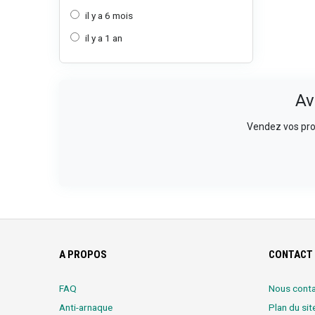
il y a 6 mois
il y a 1 an
Av
Vendez vos prod
A PROPOS
CONTACT 
FAQ
Nous conta
Anti-arnaque
Plan du sit