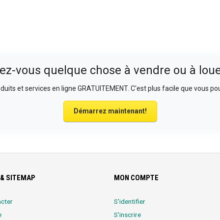
ez-vous quelque chose à vendre ou à loue
uits et services en ligne GRATUITEMENT. C'est plus facile que vous pou
Démarrez maintenant!
& SITEMAP
MON COMPTE
cter
S'identifier
e
S'inscrire