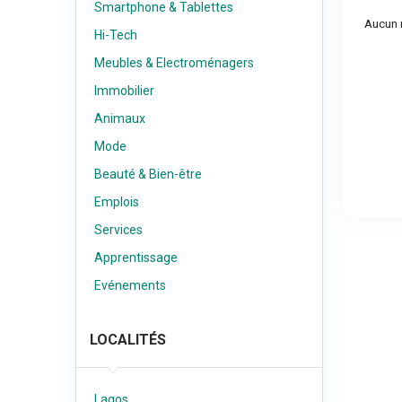
Smartphone & Tablettes
Aucun r
Hi-Tech
Meubles & Electroménagers
Immobilier
Animaux
Mode
Beauté & Bien-être
Emplois
Services
Apprentissage
Evénements
LOCALITÉS
Lagos