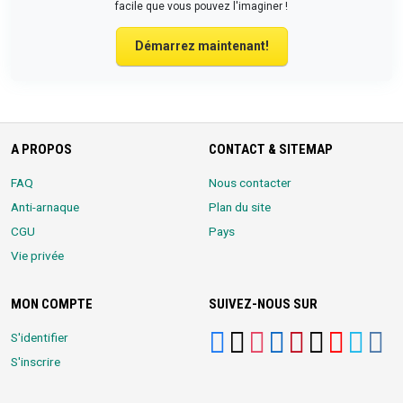
facile que vous pouvez l'imaginer !
Démarrez maintenant!
A PROPOS
CONTACT & SITEMAP
FAQ
Nous contacter
Anti-arnaque
Plan du site
CGU
Pays
Vie privée
MON COMPTE
SUIVEZ-NOUS SUR
S'identifier
S'inscrire