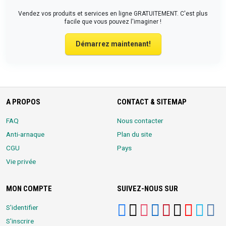
Vendez vos produits et services en ligne GRATUITEMENT. C'est plus
facile que vous pouvez l'imaginer !
Démarrez maintenant!
A PROPOS
CONTACT & SITEMAP
FAQ
Nous contacter
Anti-arnaque
Plan du site
CGU
Pays
Vie privée
MON COMPTE
SUIVEZ-NOUS SUR
S'identifier
S'inscrire